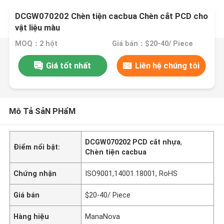
DCGW070202 Chèn tiện cacbua Chèn cắt PCD cho
vật liệu màu
MOQ：2 hột
Giá bán：$20-40/ Piece
Giá tốt nhất
Liên hệ chúng tôi
Mô Tả SảN PHẩM
DCGW070202 PCD cắt nhựa
,
Điểm nổi bật:
Chèn tiện cacbua
Chứng nhận
ISO9001,14001.18001, RoHS
Giá bán
$20-40/ Piece
Hàng hiệu
ManaNova