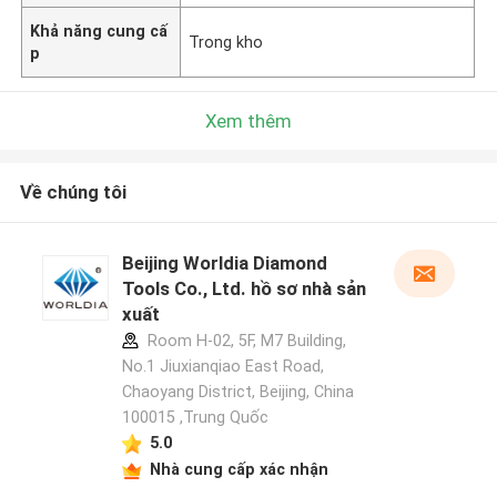
Khả năng cung cấ
Trong kho
p
Xem thêm
Về chúng tôi
Beijing Worldia Diamond
Tools Co., Ltd. hồ sơ nhà sản
xuất
Room H-02, 5F, M7 Building,
No.1 Jiuxianqiao East Road,
Chaoyang District, Beijing, China
100015 ,Trung Quốc
5.0
Nhà cung cấp xác nhận